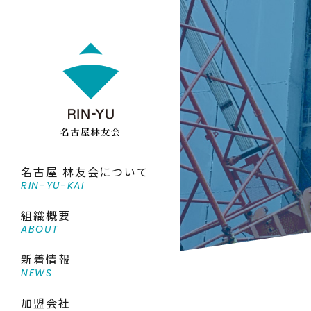
名古屋 林友会について
RIN-YU-KAI
組織概要
ABOUT
新着情報
NEWS
加盟会社